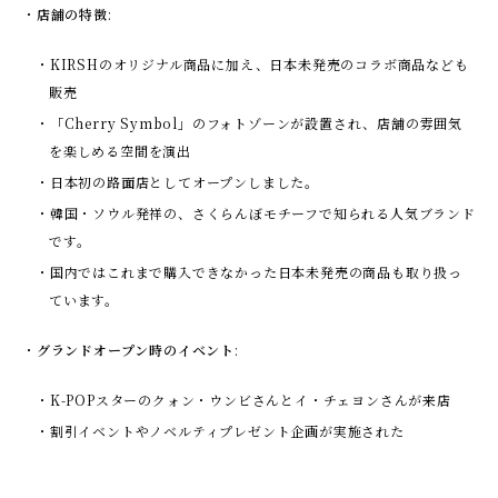
店舗の特徴
:
KIRSHのオリジナル商品に加え、日本未発売のコラボ商品なども
販売
「Cherry Symbol」のフォトゾーンが設置され、店舗の雰囲気
を楽しめる空間を演出
日本初の路面店としてオープンしました。
韓国・ソウル発祥の、さくらんぼモチーフで知られる人気ブランド
です。
国内ではこれまで購入できなかった日本未発売の商品も取り扱っ
ています。
グランドオープン時のイベント
:
K-POPスターのクォン・ウンビさんとイ・チェヨンさんが来店
割引イベントやノベルティプレゼント企画が実施された