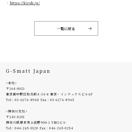
https://kirsh.jp/
一覧に戻る
G-Smatt Japan
<本社>
〒164-0013
東京都中野区弥生町4-34-8 東京・インテックスビル6F
Tel：
03-6276-8960
Fax：03-6276-8965
<神奈川支社>
〒243-0201
神奈川県厚木市上荻野900-1 YNGビル
Tel：
046-265-0120
Fax：046-265-0254